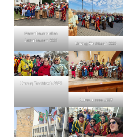
Narrenbaumstellen
Jettenhausen 2023
Umzug Fischbach 2023
Umzug Fischbach 2023
Narrenmesse 2023