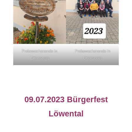
Probewochenende in
Probewochenende in
Ettensberg
Ettensberg
09.07.2023 Bürgerfest
Löwental