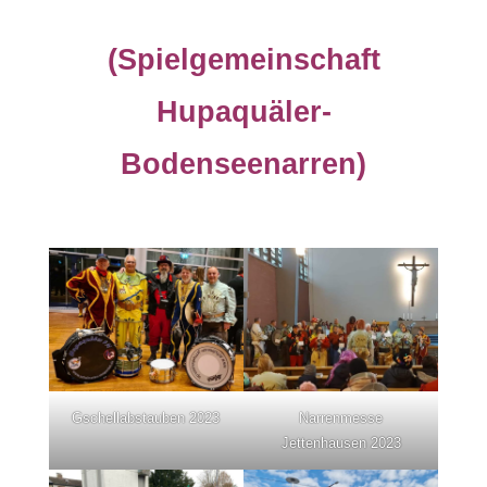
(Spielgemeinschaft
Hupaquäler-
Bodenseenarren)
Gschellabstauben 2023
Narrenmesse
Jettenhausen 2023