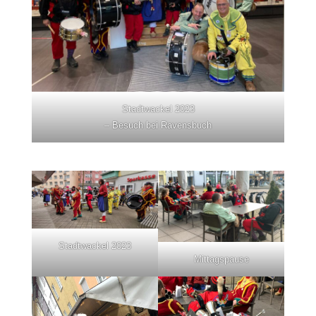
Stadtwackel 2023
– Besuch bei Ravensbuch
Stadtwackel 2023
Mittagspause