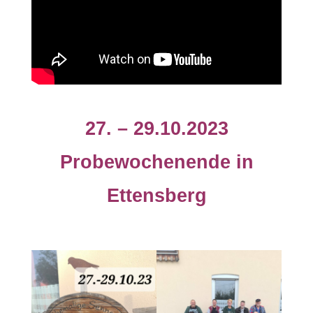
27. – 29.10.2023
Probewochenende in
Ettensberg